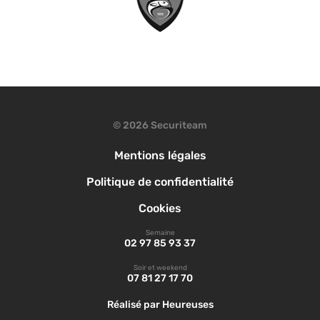
© 2026 Securiteam
Mentions légales
Politique de confidentialité
Cookies
Semaine
02 97 85 93 37
Soir et weekend
07 81 27 17 70
Réalisé par Heureuses