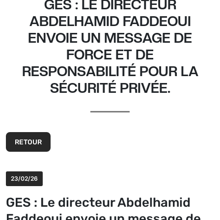
GES : LE DIRECTEUR
ABDELHAMID FADDEOUI
ENVOIE UN MESSAGE DE
FORCE ET DE
RESPONSABILITÉ POUR LA
SÉCURITÉ PRIVÉE.
RETOUR
23/02/26
GES : Le directeur Abdelhamid
Faddeoui envoie un message de