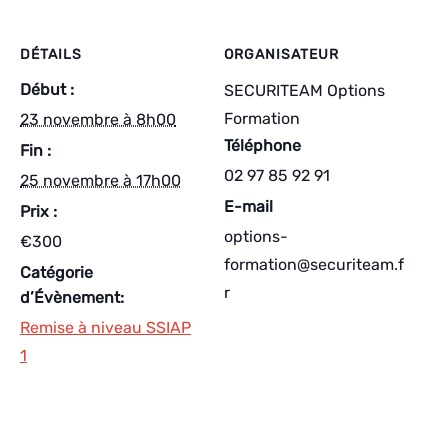
DÉTAILS
ORGANISATEUR
Début :
SECURITEAM Options
Formation
23 novembre à 8h00
Téléphone
Fin :
02 97 85 92 91
25 novembre à 17h00
E-mail
Prix :
options-
€300
formation@securiteam.f
Catégorie
r
d’Évènement:
Remise à niveau SSIAP
1