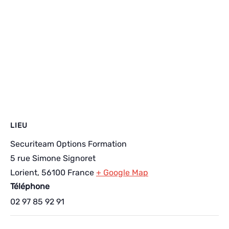
LIEU
Securiteam Options Formation
5 rue Simone Signoret
Lorient
,
56100
France
+ Google Map
Téléphone
02 97 85 92 91