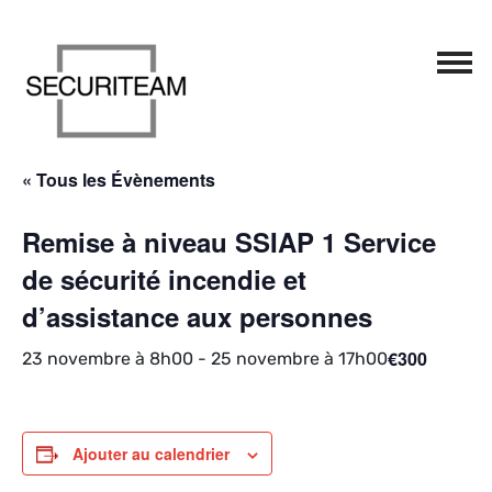
Passer au contenu
Navigation principale
« Tous les Évènements
Remise à niveau SSIAP 1 Service
de sécurité incendie et
d’assistance aux personnes
€300
23 novembre à 8h00
-
25 novembre à 17h00
Ajouter au calendrier