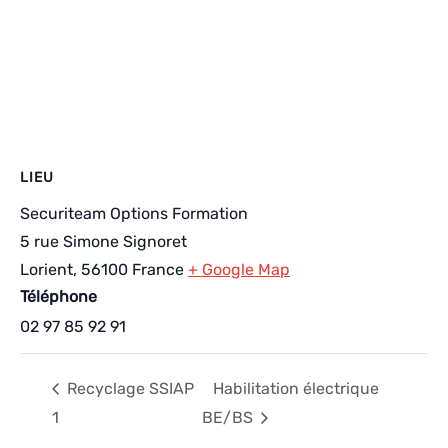
LIEU
Securiteam Options Formation
5 rue Simone Signoret
Lorient
,
56100
France
+ Google Map
Téléphone
02 97 85 92 91
Recyclage SSIAP
Habilitation électrique
1
BE/BS