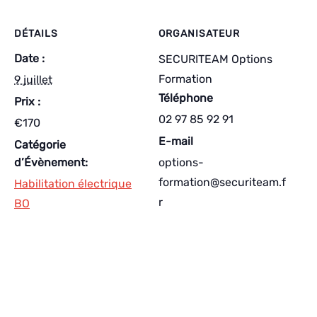
DÉTAILS
ORGANISATEUR
Date :
SECURITEAM Options
Formation
9 juillet
Téléphone
Prix :
02 97 85 92 91
€170
E-mail
Catégorie
d’Évènement:
options-
formation@securiteam.f
Habilitation électrique
r
BO