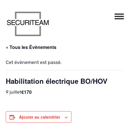
Passer au contenu
Navigation principale
« Tous les Évènements
Cet évènement est passé.
Habilitation électrique BO/HOV
€170
9 juillet
Ajouter au calendrier